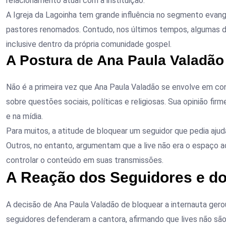
relacionamento atual com a instituição.
A Igreja da Lagoinha tem grande influência no segmento evang
pastores renomados. Contudo, nos últimos tempos, algumas de
inclusive dentro da própria comunidade gospel.
A Postura de Ana Paula Valadão
Não é a primeira vez que Ana Paula Valadão se envolve em con
sobre questões sociais, políticas e religiosas. Sua opinião firm
e na mídia.
Para muitos, a atitude de bloquear um seguidor que pedia ajuda
Outros, no entanto, argumentam que a live não era o espaço a
controlar o conteúdo em suas transmissões.
A Reação dos Seguidores e do
A decisão de Ana Paula Valadão de bloquear a internauta ger
seguidores defenderam a cantora, afirmando que lives não sã