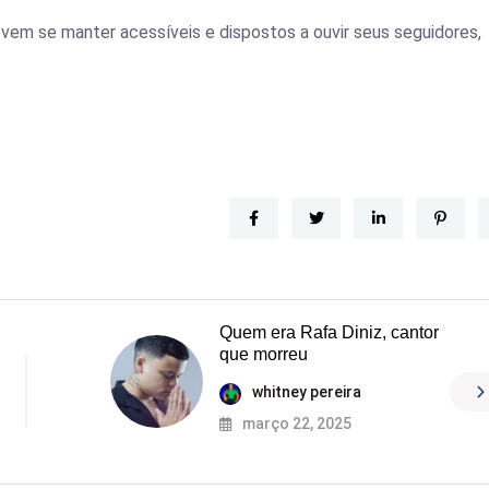
devem se manter acessíveis e dispostos a ouvir seus seguidores,
kiurwerwerfd:
Quem era Rafa Diniz, cantor
que morreu
whitney pereira
março 22, 2025