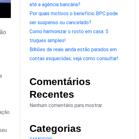
até a agência bancária?
Por quais motivos o benefício BPC pode
ser suspenso ou cancelado?
Como harmonizar o rosto em casa: 5
dão
truques simples!
Bilhões de reais ainda estão parados em
contas esquecidas; veja como consultar!
a
Comentários
Recentes
Nenhum comentário para mostrar.
uição
Categorias
 seu