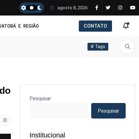
agosto 8, 2026
CONTATO
JATOBÁ E REGIÃO
# Tags
ido
Pesquisar
Pesquisar
Institucional