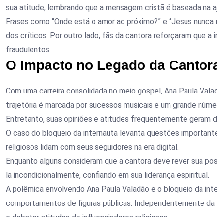
sua atitude, lembrando que a mensagem cristã é baseada na a
Frases como “Onde está o amor ao próximo?” e “Jesus nunca 
dos críticos. Por outro lado, fãs da cantora reforçaram que a 
fraudulentos.
O Impacto no Legado da Cantor
Com uma carreira consolidada no meio gospel, Ana Paula Valadã
trajetória é marcada por sucessos musicais e um grande númer
Entretanto, suas opiniões e atitudes frequentemente geram di
O caso do bloqueio da internauta levanta questões importante
religiosos lidam com seus seguidores na era digital.
Enquanto alguns consideram que a cantora deve rever sua pos
la incondicionalmente, confiando em sua liderança espiritual.
A polêmica envolvendo Ana Paula Valadão e o bloqueio da int
comportamentos de figuras públicas. Independentemente da in