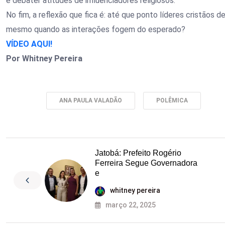
e debater atitudes de influenciadores religiosos.
No fim, a reflexão que fica é: até que ponto líderes cristãos 
mesmo quando as interações fogem do esperado?
VÍDEO AQUI!
Por Whitney Pereira
Tags:
ANA PAULA VALADÃO
POLÊMICA
Jatobá: Prefeito Rogério
Ferreira Segue Governadora
e
whitney pereira
março 22, 2025