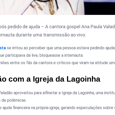
após pedido de ajuda – A cantora gospel Ana Paula Vala
ernauta durante uma transmissão ao vivo.
ista
se irritou ao perceber que uma pessoa estava pedindo ajuda
ue participava da live, bloqueasse a internauta.
niões entre os fãs da cantora e críticos que viram na atitude um
ão com a Igreja da Lagoinha
Valadão aproveitou para alfinetar a Igreja da Lagoinha, uma instit
 de polêmicas.
e ajuda financeira na própria igreja, gerando especulações sobre