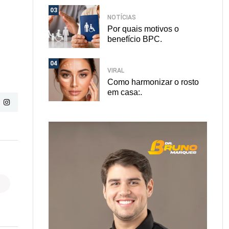
03
NOTÍCIAS
Por quais motivos o
benefício BPC.
04
VIRAL
Como harmonizar o rosto
em casa:.