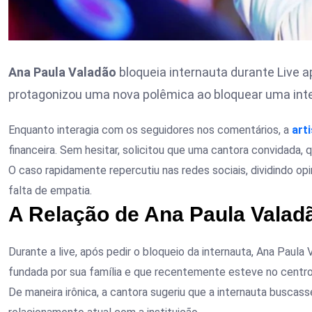
Ana Paula Valadão
bloqueia internauta durante Live 
protagonizou uma nova polêmica ao bloquear uma int
Enquanto interagia com os seguidores nos comentários, a
art
financeira. Sem hesitar, solicitou que uma cantora convidada, q
O caso rapidamente repercutiu nas redes sociais, dividindo opi
falta de empatia.
A Relação de Ana Paula Valad
Durante a live, após pedir o bloqueio da internauta, Ana Paula 
fundada por sua família e que recentemente esteve no centro
De maneira irônica, a cantora sugeriu que a internauta buscass