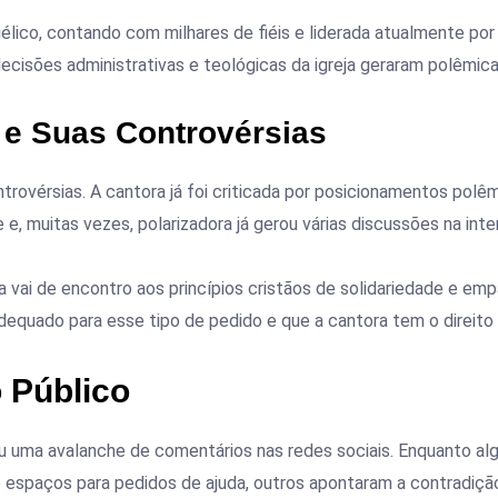
élico, contando com milhares de fiéis e liderada atualmente por
cisões administrativas e teológicas da igreja geraram polêmica
 e Suas Controvérsias
trovérsias. A cantora já foi criticada por posicionamentos polê
e e, muitas vezes, polarizadora já gerou várias discussões na inte
 vai de encontro aos princípios cristãos de solidariedade e empa
dequado para esse tipo de pedido e que a cantora tem o direito
 Público
ou uma avalanche de comentários nas redes sociais. Enquanto al
o espaços para pedidos de ajuda, outros apontaram a contradiç