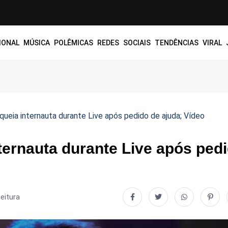
IONAL
MÚSICA
POLÊMICAS
REDES SOCIAIS
TENDÊNCIAS
VIRAL
queia internauta durante Live após pedido de ajuda; Vídeo
ternauta durante Live após ped
Leitura