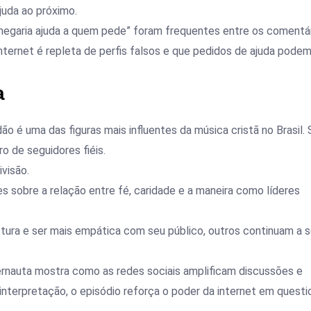
juda ao próximo.
negaria ajuda a quem pede” foram frequentes entre os comentá
internet é repleta de perfis falsos e que pedidos de ajuda podem
a
o é uma das figuras mais influentes da música cristã no Brasil. 
o de seguidores fiéis.
visão.
s sobre a relação entre fé, caridade e a maneira como líderes
tura e ser mais empática com seu público, outros continuam a s
ernauta mostra como as redes sociais amplificam discussões e
terpretação, o episódio reforça o poder da internet em questi