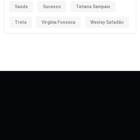
Saúde
Sucesso
Tatiana Sampaio
Treta
Virginia Fonseca
Wesley Safadão