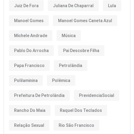
Juiz De Fora
Juliana De Chaparral
Lula
Manoel Gomes
Manoel Gomes Caneta Azul
Michele Andrade
Música
Pablo Do Arrocha
Pai Descobre Filha
Papa Francisco
Petrolândia
Polilaminina
Polêmica
Prefeitura De Petrolândia
PrevidenciaSocial
Rancho Do Maia
Raquel Dos Teclados
Relação Sexual
Rio São Francisco