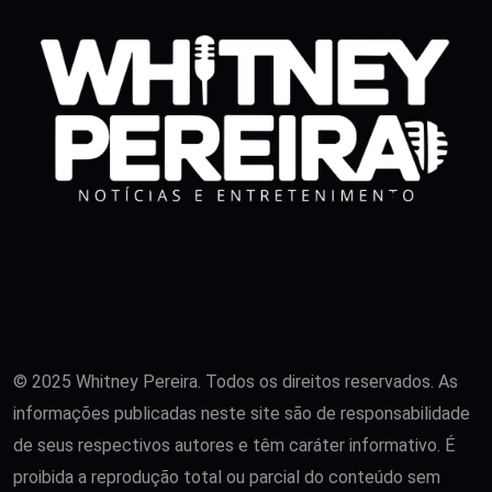
© 2025 Whitney Pereira. Todos os direitos reservados. As
informações publicadas neste site são de responsabilidade
de seus respectivos autores e têm caráter informativo. É
proibida a reprodução total ou parcial do conteúdo sem