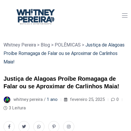
Whitney Pereira
>
Blog
>
POLÊMICAS
>
Justiça de Alagoas
Proíbe Romagaga de Falar ou se Aproximar de Carlinhos
Maia!
Justiça de Alagoas Proíbe Romagaga de
Falar ou se Aproximar de Carlinhos Maia!
whitney pereira /
1 ano
fevereiro 25, 2025
0
3 Leitura