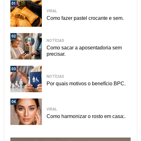
01
VIRAL
Como fazer pastel crocante e sem.
02
NOTÍCIAS
Como sacar a aposentadoria sem
precisar.
03
NOTÍCIAS
Por quais motivos o benefício BPC.
04
VIRAL
Como harmonizar o rosto em casa:.