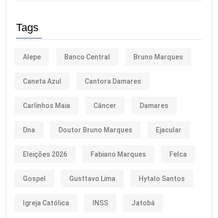
Tags
Alepe
Banco Central
Bruno Marques
Caneta Azul
Cantora Damares
Carlinhos Maia
Câncer
Damares
Dna
Doutor Bruno Marques
Ejacular
Eleições 2026
Fabiano Marques
Felca
Gospel
Gusttavo Lima
Hytalo Santos
Igreja Católica
INSS
Jatobá