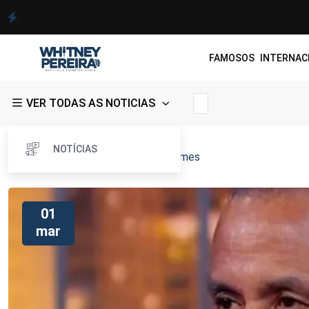
FAMOSOS
INTERNAC
VER TODAS AS NOTICIAS
NOTÍCIAS
Whitney Pereira
>
Blog
>
manoel gomes
01
mar