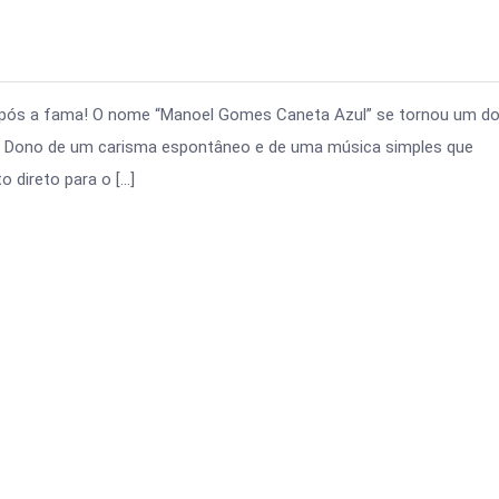
 após a fama! O nome “Manoel Gomes Caneta Azul” se tornou um d
os. Dono de um carisma espontâneo e de uma música simples que
 direto para o […]