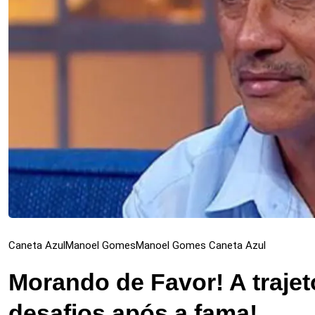
Caneta Azul
Manoel Gomes
Manoel Gomes Caneta Azul
Morando de Favor! A traje
desafios após a fama!