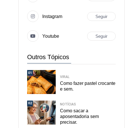
Instagram
Seguir
Youtube
Seguir
Outros Tópicos
01
VIRAL
Como fazer pastel crocante
e sem.
02
NOTÍCIAS
Como sacar a
aposentadoria sem
precisar.