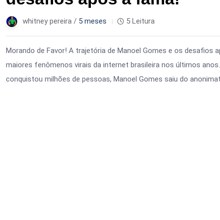
whitney pereira /
5 meses
5 Leitura
Morando de Favor! A trajetória de Manoel Gomes e os desafios
maiores fenômenos virais da internet brasileira nos últimos an
conquistou milhões de pessoas, Manoel Gomes saiu do anonimato