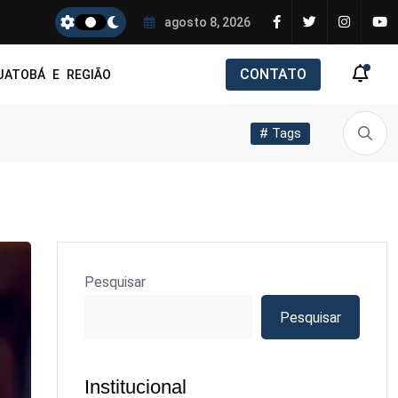
agosto 8, 2026
CONTATO
JATOBÁ E REGIÃO
# Tags
Pesquisar
Pesquisar
Institucional