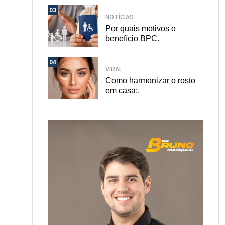
03
NOTÍCIAS
Por quais motivos o
benefício BPC.
04
VIRAL
Como harmonizar o rosto
em casa:.