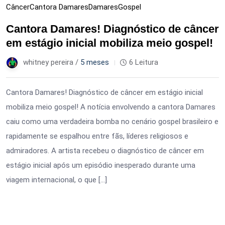
Câncer
Cantora Damares
Damares
Gospel
Cantora Damares! Diagnóstico de câncer
em estágio inicial mobiliza meio gospel!
whitney pereira /
5 meses
6 Leitura
Cantora Damares! Diagnóstico de câncer em estágio inicial
mobiliza meio gospel! A notícia envolvendo a cantora Damares
caiu como uma verdadeira bomba no cenário gospel brasileiro e
rapidamente se espalhou entre fãs, líderes religiosos e
admiradores. A artista recebeu o diagnóstico de câncer em
estágio inicial após um episódio inesperado durante uma
viagem internacional, o que […]