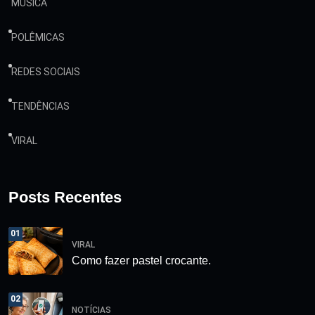
MÚSICA
POLÊMICAS
REDES SOCIAIS
TENDÊNCIAS
VIRAL
Posts Recentes
01
VIRAL
Como fazer pastel crocante.
02
NOTÍCIAS