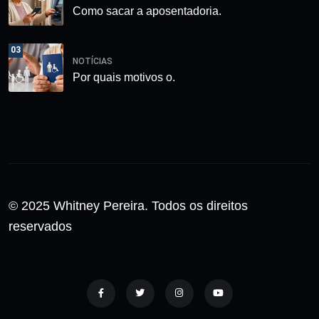
Como sacar a aposentadoria.
03
NOTÍCIAS
Por quais motivos o.
© 2025 Whitney Pereira. Todos os direitos
reservados