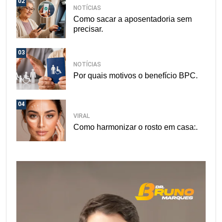
02
NOTÍCIAS
Como sacar a aposentadoria sem
precisar.
03
NOTÍCIAS
Por quais motivos o benefício BPC.
04
VIRAL
Como harmonizar o rosto em casa:.