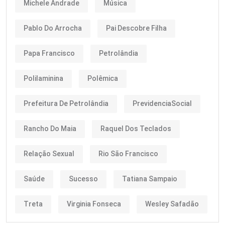
Michele Andrade
Música
Pablo Do Arrocha
Pai Descobre Filha
Papa Francisco
Petrolândia
Polilaminina
Polêmica
Prefeitura De Petrolândia
PrevidenciaSocial
Rancho Do Maia
Raquel Dos Teclados
Relação Sexual
Rio São Francisco
Saúde
Sucesso
Tatiana Sampaio
Treta
Virginia Fonseca
Wesley Safadão