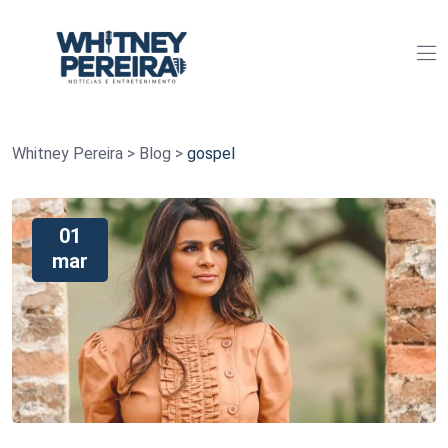
Whitney Pereira
>
Blog
>
gospel
01
mar