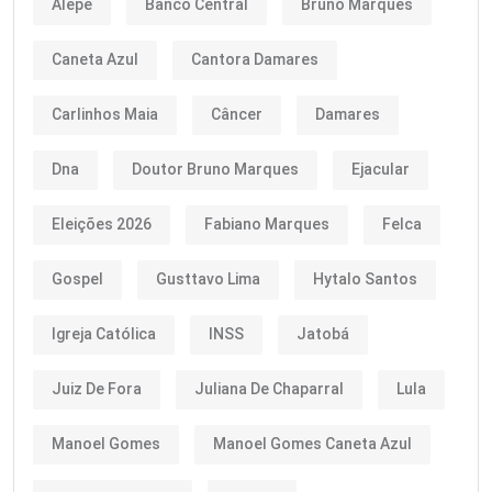
Alepe
Banco Central
Bruno Marques
Caneta Azul
Cantora Damares
Carlinhos Maia
Câncer
Damares
Dna
Doutor Bruno Marques
Ejacular
Eleições 2026
Fabiano Marques
Felca
Gospel
Gusttavo Lima
Hytalo Santos
Igreja Católica
INSS
Jatobá
Juiz De Fora
Juliana De Chaparral
Lula
Manoel Gomes
Manoel Gomes Caneta Azul