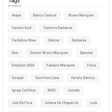
Tags
Alepe
Banco Central
Bruno Marques
Caneta Azul
Cantora Damares
Carlinhos Maia
Câncer
Damares
Dna
Doutor Bruno Marques
Ejacular
Eleições 2026
Fabiano Marques
Felca
Gospel
Gusttavo Lima
Hytalo Santos
Igreja Católica
INSS
Jatobá
Juiz De Fora
Juliana De Chaparral
Lula