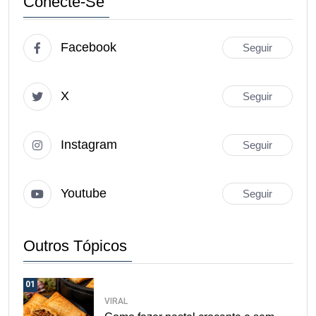
Conecte-Se
Facebook
Seguir
X
Seguir
Instagram
Seguir
Youtube
Seguir
Outros Tópicos
01
VIRAL