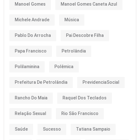
Manoel Gomes
Manoel Gomes Caneta Azul
Michele Andrade
Música
Pablo Do Arrocha
Pai Descobre Filha
Papa Francisco
Petrolândia
Polilaminina
Polêmica
Prefeitura De Petrolândia
PrevidenciaSocial
Rancho Do Maia
Raquel Dos Teclados
Relação Sexual
Rio São Francisco
Saúde
Sucesso
Tatiana Sampaio