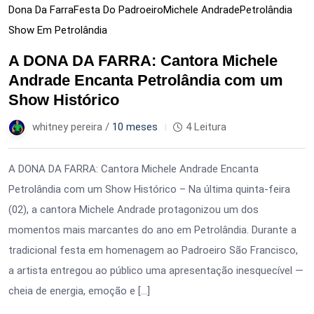
Dona Da Farra
Festa Do Padroeiro
Michele Andrade
Petrolândia
Show Em Petrolândia
A DONA DA FARRA: Cantora Michele
Andrade Encanta Petrolândia com um
Show Histórico
whitney pereira /
10 meses
4 Leitura
A DONA DA FARRA: Cantora Michele Andrade Encanta
Petrolândia com um Show Histórico – Na última quinta-feira
(02), a cantora Michele Andrade protagonizou um dos
momentos mais marcantes do ano em Petrolândia. Durante a
tradicional festa em homenagem ao Padroeiro São Francisco,
a artista entregou ao público uma apresentação inesquecível —
cheia de energia, emoção e […]