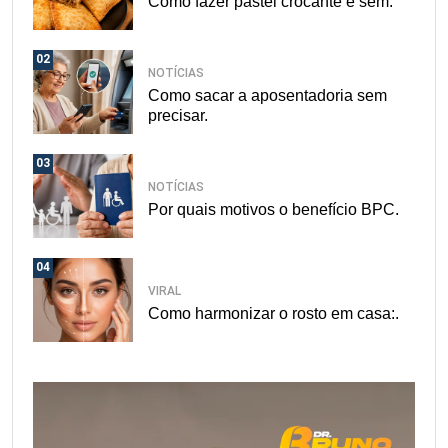
Como fazer pastel crocante e sem.
02
NOTÍCIAS
Como sacar a aposentadoria sem
precisar.
03
NOTÍCIAS
Por quais motivos o benefício BPC.
04
VIRAL
Como harmonizar o rosto em casa:.