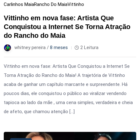
Carlinhos Maia
Rancho Do Maia
Vittinho
Vittinho em nova fase: Artista Que
Conquistou a Internet Se Torna Atração
do Rancho do Maia
whitney pereira /
8 meses
2 Leitura
Vittinho em nova fase: Artista Que Conquistou a Internet Se
Torna Atração do Rancho do Maia! A trajetória de Vittinho
acaba de ganhar um capítulo marcante e surpreendente. Há
poucos dias, ele conquistou o público ao viralizar vendendo
tapioca ao lado da mãe , uma cena simples, verdadeira e cheia
de afeto, que chamou atenção […]