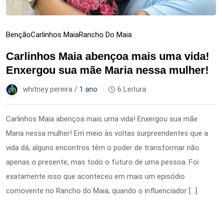
Benção
Carlinhos Maia
Rancho Do Maia
Carlinhos Maia abençoa mais uma vida!
Enxergou sua mãe Maria nessa mulher!
whitney pereira /
1 ano
6 Leitura
Carlinhos Maia abençoa mais uma vida! Enxergou sua mãe
Maria nessa mulher! Em meio às voltas surpreendentes que a
vida dá, alguns encontros têm o poder de transformar não
apenas o presente, mas todo o futuro de uma pessoa. Foi
exatamente isso que aconteceu em mais um episódio
comovente no Rancho do Maia, quando o influenciador […]