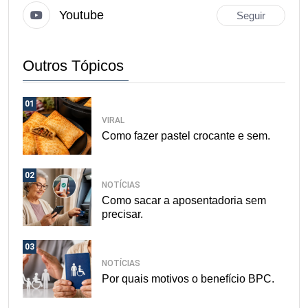
Youtube
Seguir
Outros Tópicos
01
VIRAL
Como fazer pastel crocante e sem.
02
NOTÍCIAS
Como sacar a aposentadoria sem
precisar.
03
NOTÍCIAS
Por quais motivos o benefício BPC.