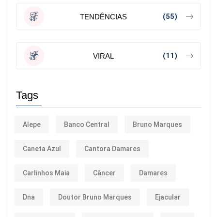
(55)
TENDÊNCIAS
(11)
VIRAL
Tags
Alepe
Banco Central
Bruno Marques
Caneta Azul
Cantora Damares
Carlinhos Maia
Câncer
Damares
Dna
Doutor Bruno Marques
Ejacular