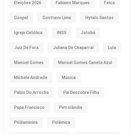
Eleições 2026
Fabiano Marques
Felca
Gospel
Gusttavo Lima
Hytalo Santos
Igreja Católica
INSS
Jatobá
Juiz De Fora
Juliana De Chaparral
Lula
Manoel Gomes
Manoel Gomes Caneta Azul
Michele Andrade
Música
Pablo Do Arrocha
Pai Descobre Filha
Papa Francisco
Petrolândia
Polilaminina
Polêmica