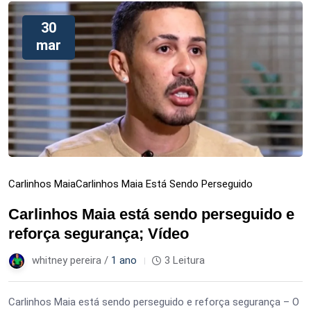
30
mar
Carlinhos Maia
Carlinhos Maia Está Sendo Perseguido
Carlinhos Maia está sendo perseguido e
reforça segurança; Vídeo
whitney pereira /
1 ano
3 Leitura
Carlinhos Maia está sendo perseguido e reforça segurança – O