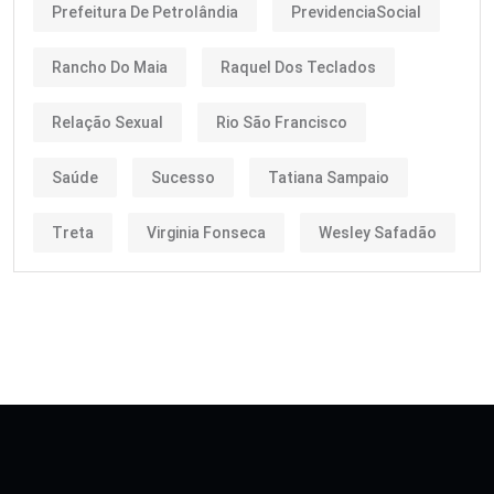
Prefeitura De Petrolândia
PrevidenciaSocial
Rancho Do Maia
Raquel Dos Teclados
Relação Sexual
Rio São Francisco
Saúde
Sucesso
Tatiana Sampaio
Treta
Virginia Fonseca
Wesley Safadão