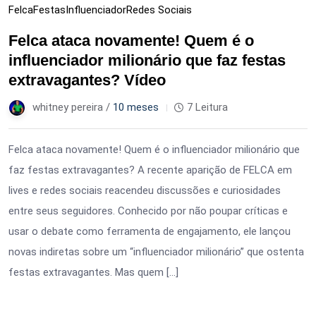
Felca
Festas
Influenciador
Redes Sociais
Felca ataca novamente! Quem é o
influenciador milionário que faz festas
extravagantes? Vídeo
whitney pereira /
10 meses
7 Leitura
Felca ataca novamente! Quem é o influenciador milionário que
faz festas extravagantes? A recente aparição de FELCA em
lives e redes sociais reacendeu discussões e curiosidades
entre seus seguidores. Conhecido por não poupar críticas e
usar o debate como ferramenta de engajamento, ele lançou
novas indiretas sobre um “influenciador milionário” que ostenta
festas extravagantes. Mas quem […]