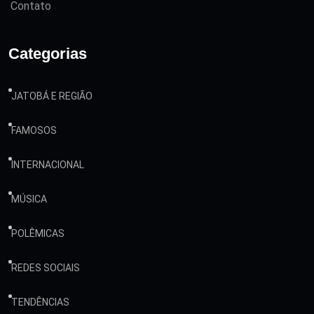
Contato
Categorias
JATOBÁ E REGIÃO
FAMOSOS
INTERNACIONAL
MÚSICA
POLÊMICAS
REDES SOCIAIS
TENDÊNCIAS