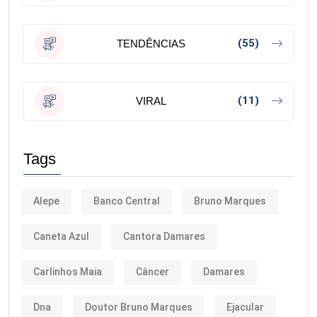
(55)
TENDÊNCIAS
(11)
VIRAL
Tags
Alepe
Banco Central
Bruno Marques
Caneta Azul
Cantora Damares
Carlinhos Maia
Câncer
Damares
Dna
Doutor Bruno Marques
Ejacular