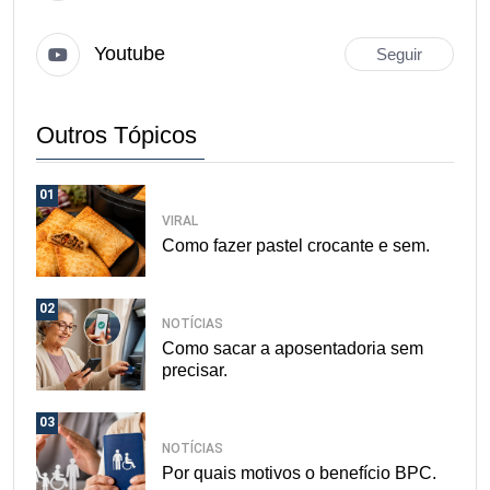
Youtube
Seguir
Outros Tópicos
01
VIRAL
Como fazer pastel crocante e sem.
02
NOTÍCIAS
Como sacar a aposentadoria sem
precisar.
03
NOTÍCIAS
Por quais motivos o benefício BPC.