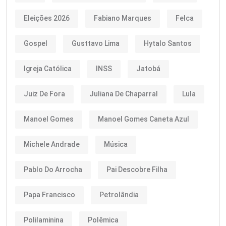
Eleições 2026
Fabiano Marques
Felca
Gospel
Gusttavo Lima
Hytalo Santos
Igreja Católica
INSS
Jatobá
Juiz De Fora
Juliana De Chaparral
Lula
Manoel Gomes
Manoel Gomes Caneta Azul
Michele Andrade
Música
Pablo Do Arrocha
Pai Descobre Filha
Papa Francisco
Petrolândia
Polilaminina
Polêmica