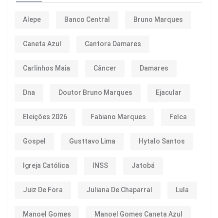
Alepe
Banco Central
Bruno Marques
Caneta Azul
Cantora Damares
Carlinhos Maia
Câncer
Damares
Dna
Doutor Bruno Marques
Ejacular
Eleições 2026
Fabiano Marques
Felca
Gospel
Gusttavo Lima
Hytalo Santos
Igreja Católica
INSS
Jatobá
Juiz De Fora
Juliana De Chaparral
Lula
Manoel Gomes
Manoel Gomes Caneta Azul