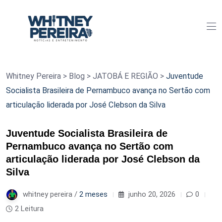
Whitney Pereira
>
Blog
>
JATOBÁ E REGIÃO
>
Juventude
Socialista Brasileira de Pernambuco avança no Sertão com
articulação liderada por José Clebson da Silva
Juventude Socialista Brasileira de
Pernambuco avança no Sertão com
articulação liderada por José Clebson da
Silva
whitney pereira /
2 meses
junho 20, 2026
0
2 Leitura