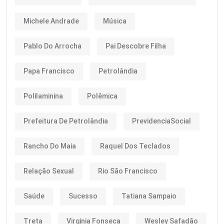
Michele Andrade
Música
Pablo Do Arrocha
Pai Descobre Filha
Papa Francisco
Petrolândia
Polilaminina
Polêmica
Prefeitura De Petrolândia
PrevidenciaSocial
Rancho Do Maia
Raquel Dos Teclados
Relação Sexual
Rio São Francisco
Saúde
Sucesso
Tatiana Sampaio
Treta
Virginia Fonseca
Wesley Safadão