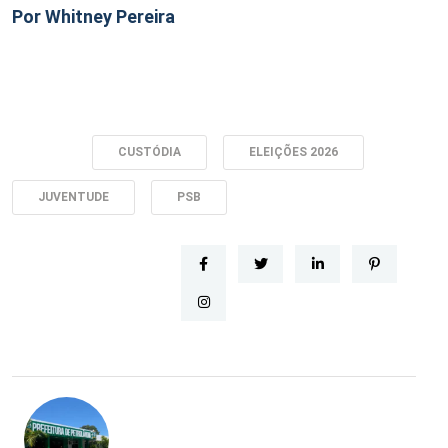
Por Whitney Pereira
Tags:
CUSTÓDIA
ELEIÇÕES 2026
JUVENTUDE
PSB
kiurwerwerfd: