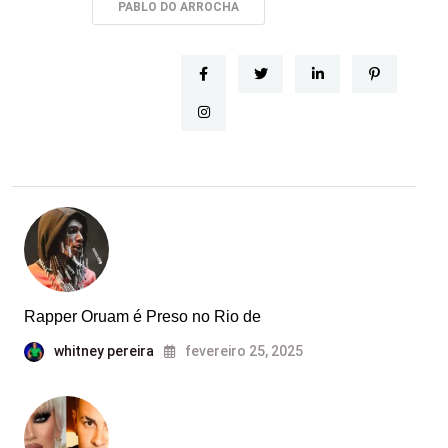
Tags:
PABLO DO ARROCHA
kiurwerwerfd:
Rapper Oruam é Preso no Rio de
whitney pereira
fevereiro 25, 2025