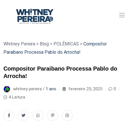
Whitney Pereira
>
Blog
>
POLÊMICAS
>
Compositor
Paraibano Processa Pablo do Arrocha!
Compositor Paraibano Processa Pablo do
Arrocha!
whitney pereira /
1 ano
fevereiro 25, 2025
0
4 Leitura