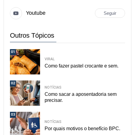
Youtube
Seguir
Outros Tópicos
01
VIRAL
Como fazer pastel crocante e sem.
02
NOTÍCIAS
Como sacar a aposentadoria sem
precisar.
03
NOTÍCIAS
Por quais motivos o benefício BPC.