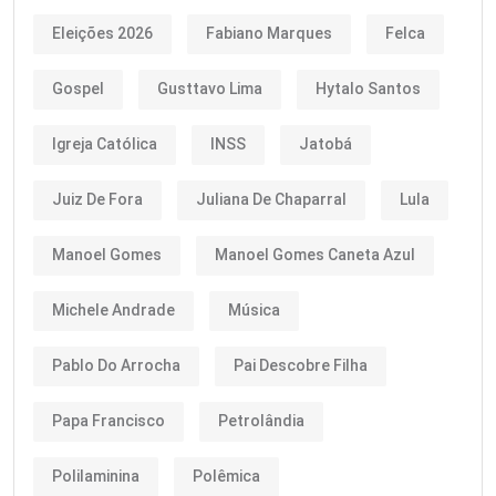
Eleições 2026
Fabiano Marques
Felca
Gospel
Gusttavo Lima
Hytalo Santos
Igreja Católica
INSS
Jatobá
Juiz De Fora
Juliana De Chaparral
Lula
Manoel Gomes
Manoel Gomes Caneta Azul
Michele Andrade
Música
Pablo Do Arrocha
Pai Descobre Filha
Papa Francisco
Petrolândia
Polilaminina
Polêmica