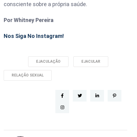
consciente sobre a própria saúde.
Por Whitney Pereira
Nos Siga No Instagram!
Tags:
EJACULAÇÃO
EJACULAR
RELAÇÃO SEXUAL
kiurwerwerfd: