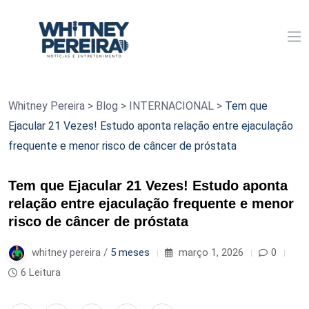
Whitney Pereira
>
Blog
>
INTERNACIONAL
>
Tem que
Ejacular 21 Vezes! Estudo aponta relação entre ejaculação
frequente e menor risco de câncer de próstata
Tem que Ejacular 21 Vezes! Estudo aponta
relação entre ejaculação frequente e menor
risco de câncer de próstata
whitney pereira /
5 meses
março 1, 2026
0
6 Leitura