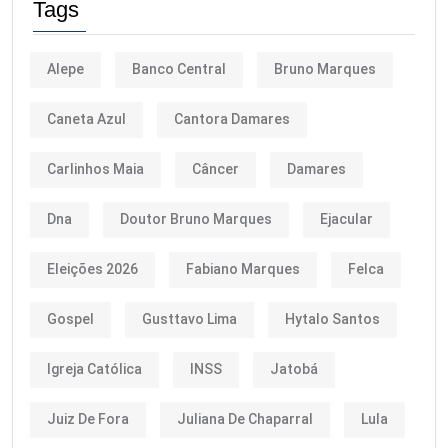
Tags
Alepe
Banco Central
Bruno Marques
Caneta Azul
Cantora Damares
Carlinhos Maia
Câncer
Damares
Dna
Doutor Bruno Marques
Ejacular
Eleições 2026
Fabiano Marques
Felca
Gospel
Gusttavo Lima
Hytalo Santos
Igreja Católica
INSS
Jatobá
Juiz De Fora
Juliana De Chaparral
Lula