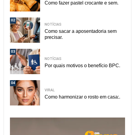
Como fazer pastel crocante e sem.
02
NOTÍCIAS
Como sacar a aposentadoria sem
precisar.
03
NOTÍCIAS
Por quais motivos o benefício BPC.
04
VIRAL
Como harmonizar o rosto em casa:.