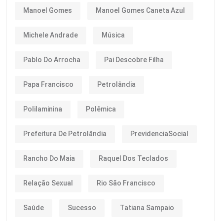
Manoel Gomes
Manoel Gomes Caneta Azul
Michele Andrade
Música
Pablo Do Arrocha
Pai Descobre Filha
Papa Francisco
Petrolândia
Polilaminina
Polêmica
Prefeitura De Petrolândia
PrevidenciaSocial
Rancho Do Maia
Raquel Dos Teclados
Relação Sexual
Rio São Francisco
Saúde
Sucesso
Tatiana Sampaio