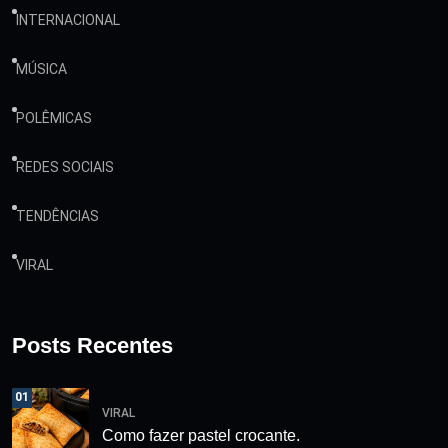
INTERNACIONAL
MÚSICA
POLÊMICAS
REDES SOCIAIS
TENDÊNCIAS
VIRAL
Posts Recentes
01
VIRAL
Como fazer pastel crocante.