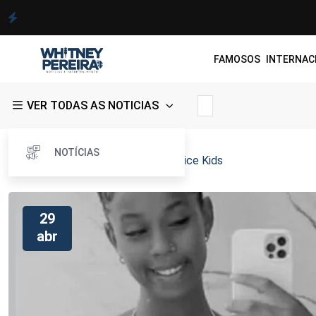
FAMOSOS
INTERNAC
VER TODAS AS NOTICIAS
NOTÍCIAS
Whitney Pereira
>
Blog
>
Ex-The Voice Kids
29
abr