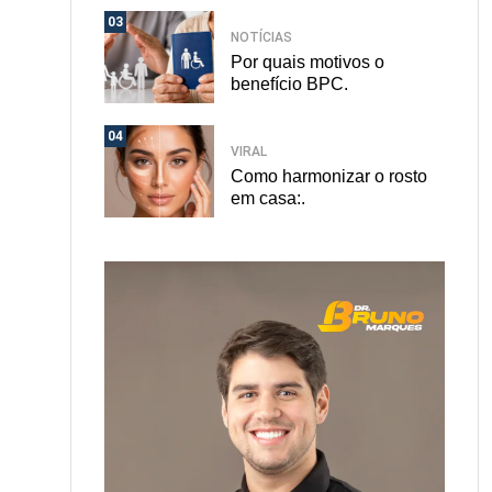
03
NOTÍCIAS
Por quais motivos o
benefício BPC.
04
VIRAL
Como harmonizar o rosto
em casa:.