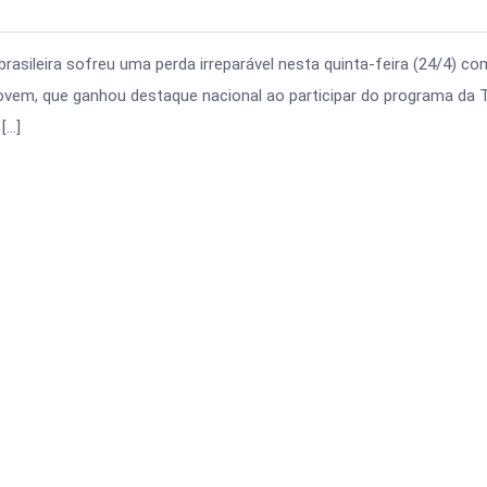
asileira sofreu uma perda irreparável nesta quinta-feira (24/4) co
jovem, que ganhou destaque nacional ao participar do programa da 
[…]