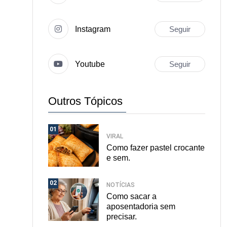
Instagram
Seguir
Youtube
Seguir
Outros Tópicos
01
VIRAL
Como fazer pastel crocante
e sem.
02
NOTÍCIAS
Como sacar a
aposentadoria sem
precisar.