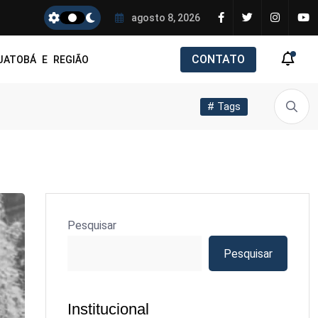
agosto 8, 2026
CONTATO
JATOBÁ E REGIÃO
# Tags
Pesquisar
Pesquisar
Institucional