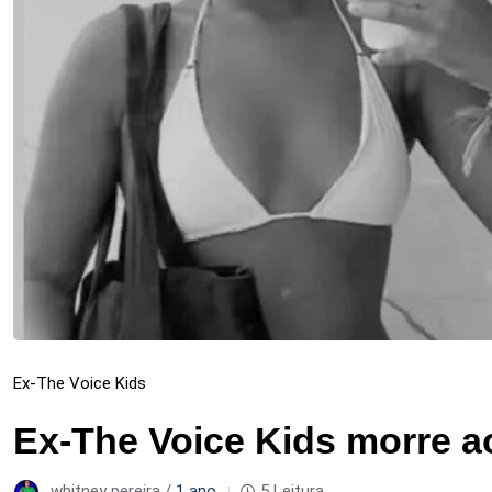
Ex-The Voice Kids
Ex-The Voice Kids morre a
whitney pereira /
1 ano
5 Leitura