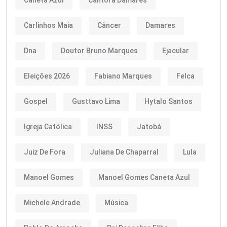
Caneta Azul
Cantora Damares
Carlinhos Maia
Câncer
Damares
Dna
Doutor Bruno Marques
Ejacular
Eleições 2026
Fabiano Marques
Felca
Gospel
Gusttavo Lima
Hytalo Santos
Igreja Católica
INSS
Jatobá
Juiz De Fora
Juliana De Chaparral
Lula
Manoel Gomes
Manoel Gomes Caneta Azul
Michele Andrade
Música