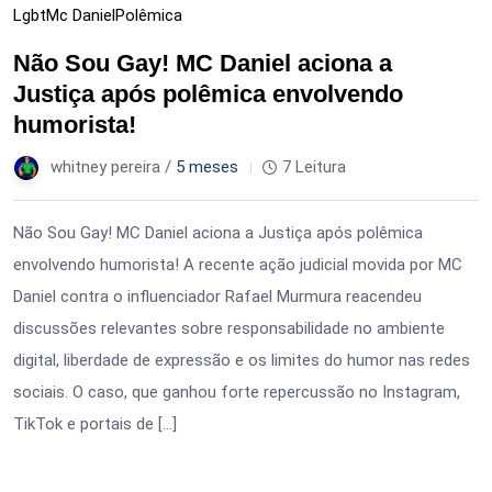
Lgbt
Mc Daniel
Polêmica
Não Sou Gay! MC Daniel aciona a
Justiça após polêmica envolvendo
humorista!
whitney pereira /
5 meses
7 Leitura
Não Sou Gay! MC Daniel aciona a Justiça após polêmica
envolvendo humorista! A recente ação judicial movida por MC
Daniel contra o influenciador Rafael Murmura reacendeu
discussões relevantes sobre responsabilidade no ambiente
digital, liberdade de expressão e os limites do humor nas redes
sociais. O caso, que ganhou forte repercussão no Instagram,
TikTok e portais de […]