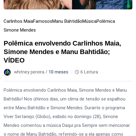
Carlinhos Maia
Famosos
Manu Bahtidão
Música
Polêmica
Simone Mendes
Polêmica envolvendo Carlinhos Maia,
Simone Mendes e Manu Bahtidão;
VÍDEO
whitney pereira /
10 meses
6 Leitura
Polêmica envolvendo Carlinhos Maia, Simone Mendes e Manu
Bahtidão! Nos últimos dias, um clima de tensão se espalhou
entre Manu Bahtidão e Simone Mendes. Durante o programa
Viver Sertanejo (Globo), exibido no domingo (28), Simone
Mendes comentou a música Daqui pra Sempre sem mencionar
o nome de Manu Bahtidão, referindo-se a ela apenas como