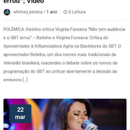
errou”; Vídeo
whitney pereira /
1 ano
6 Leitura
POLÊMICA: Ratinho crítica Virginia Fonseca “Não tem audiência
e o SBT errou” – Ratinho e Virginia Fonseca: Crítica do
Apresentador à Influenciadora Agita os Bastidores do SBT. O
apresentador Ratinho, um dos nomes mais tradicionais da
televisão brasileira, reacendeu o debate sobre os rumos da
programação do SBT ao criticar abertamente a decisão da
emissora […]
22
mar