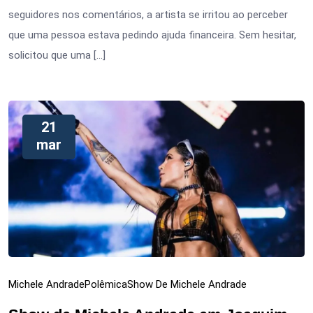
seguidores nos comentários, a artista se irritou ao perceber
que uma pessoa estava pedindo ajuda financeira. Sem hesitar,
solicitou que uma […]
21
mar
Michele Andrade
Polêmica
Show De Michele Andrade