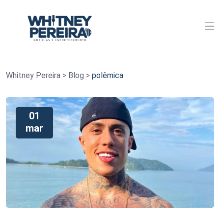
Whitney Pereira
>
Blog
>
polêmica
01
mar