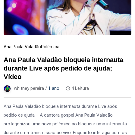
Ana Paula Valadão
Polêmica
Ana Paula Valadão bloqueia internauta
durante Live após pedido de ajuda;
Vídeo
whitney pereira /
1 ano
4 Leitura
Ana Paula Valadão bloqueia internauta durante Live após
pedido de ajuda – A cantora gospel Ana Paula Valadão
protagonizou uma nova polêmica ao bloquear uma internauta
durante uma transmissão ao vivo. Enquanto interagia com os