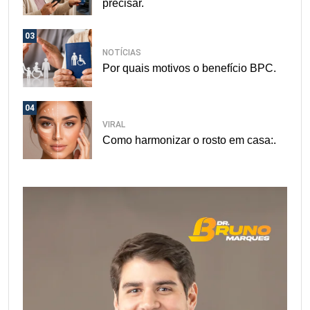
precisar.
03
NOTÍCIAS
Por quais motivos o benefício BPC.
04
VIRAL
Como harmonizar o rosto em casa:.