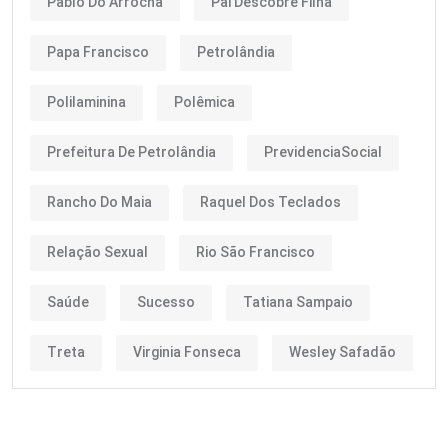
Pablo Do Arrocha
Pai Descobre Filha
Papa Francisco
Petrolândia
Polilaminina
Polêmica
Prefeitura De Petrolândia
PrevidenciaSocial
Rancho Do Maia
Raquel Dos Teclados
Relação Sexual
Rio São Francisco
Saúde
Sucesso
Tatiana Sampaio
Treta
Virginia Fonseca
Wesley Safadão