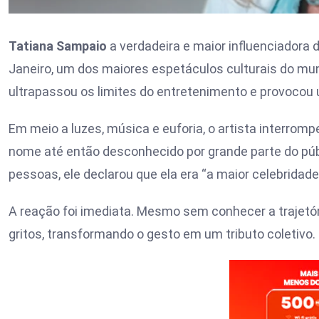
Tatiana Sampaio
a verdadeira e maior influenciadora
Janeiro
, um dos maiores espetáculos culturais do mu
ultrapassou os limites do entretenimento e provocou 
Em meio a luzes, música e euforia, o artista interromp
nome até então desconhecido por grande parte do púb
pessoas, ele declarou que ela era “a maior celebridade”
A reação foi imediata. Mesmo sem conhecer a trajetór
gritos, transformando o gesto em um tributo coletivo.