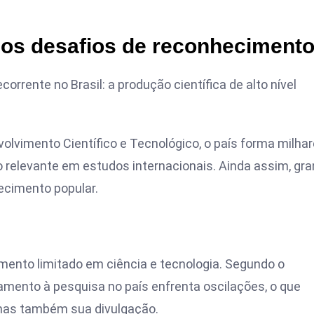
e os desafios de reconheciment
rrente no Brasil: a produção científica de alto nível
olvimento Científico e Tecnológico
, o país forma milha
 relevante em estudos internacionais. Ainda assim, gr
ecimento popular.
timento limitado em ciência e tecnologia. Segundo o
ciamento à pesquisa no país enfrenta oscilações, o que
mas também sua divulgação.