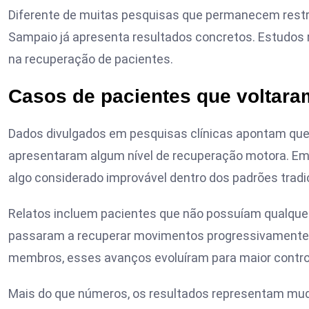
Diferente de muitas pesquisas que permanecem restrit
Sampaio já apresenta resultados concretos. Estudos r
na recuperação de pacientes.
Casos de pacientes que voltara
Dados divulgados em pesquisas clínicas apontam que
apresentaram algum nível de recuperação motora. Em
algo considerado improvável dentro dos padrões tradi
Relatos incluem pacientes que não possuíam qualquer
passaram a recuperar movimentos progressivamente. 
membros, esses avanços evoluíram para maior contro
Mais do que números, os resultados representam mud