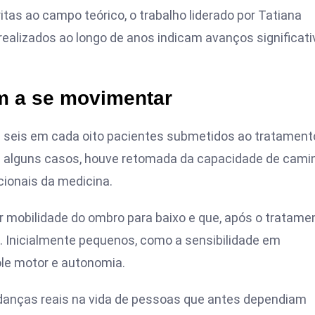
as ao campo teórico, o trabalho liderado por Tatiana
ealizados ao longo de anos indicam avanços significati
m a se movimentar
 seis em cada oito pacientes submetidos ao tratament
 alguns casos, houve retomada da capacidade de camin
cionais da medicina.
 mobilidade do ombro para baixo e que, após o tratamen
Inicialmente pequenos, como a sensibilidade em
le motor e autonomia.
anças reais na vida de pessoas que antes dependiam