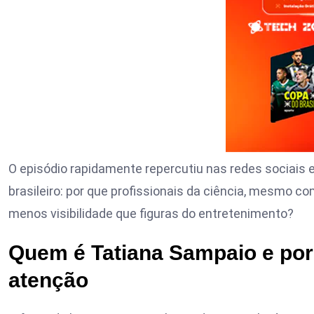
O episódio rapidamente repercutiu nas redes sociai
brasileiro: por que profissionais da ciência, mesmo c
menos visibilidade que figuras do entretenimento?
Quem é Tatiana Sampaio e po
atenção