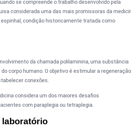
uando se compreende o trabalho desenvolvido pela
squisa considerada uma das mais promissoras da medici
 espinhal, condição historicamente tratada como
envolvimento da chamada polilaminina, uma substância
is do corpo humano. O objetivo é estimular a regeneração
estabelecer conexões.
edicina considera um dos maiores desafios
ientes com paraplegia ou tetraplegia.
laboratório