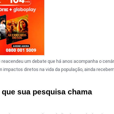
s e reacendeu um debate que há anos acompanha o cenár
om impactos diretos na vida da população, ainda recebe
r que sua pesquisa chama