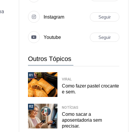
na
Instagram
Seguir
Youtube
Seguir
Outros Tópicos
01
VIRAL
Como fazer pastel crocante
e sem.
02
NOTÍCIAS
Como sacar a
aposentadoria sem
precisar.