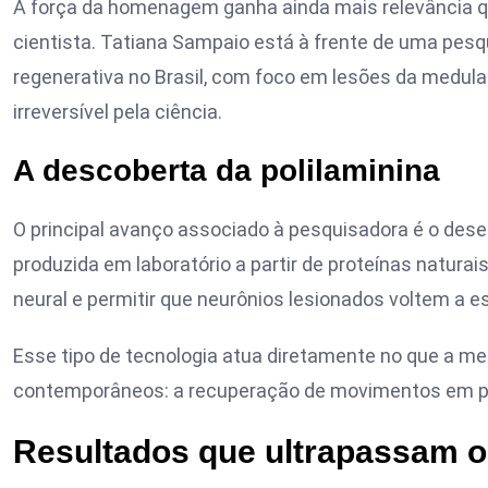
A força da homenagem ganha ainda mais relevância q
cientista. Tatiana Sampaio está à frente de uma pe
regenerativa no Brasil, com foco em lesões da medula
irreversível pela ciência.
A descoberta da polilaminina
O principal avanço associado à pesquisadora é o des
produzida em laboratório a partir de proteínas natura
neural e permitir que neurônios lesionados voltem a 
Esse tipo de tecnologia atua diretamente no que a m
contemporâneos: a recuperação de movimentos em pac
Resultados que ultrapassam o 