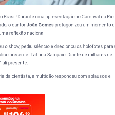
 do Brasil! Durante uma apresentação no
Carnaval do Rio
ndo, o cantor
João Gomes
protagonizou um momento q
uma reflexão nacional.
eu o show, pediu silêncio e direcionou os holofotes para
lico presente: Tatiana Sampaio. Diante de milhares de
 ali presente.
ia da cientista, a multidão respondeu com aplausos e