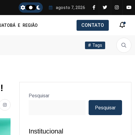
agosto 7, 2026
CONTATO
JATOBÁ E REGIÃO
# Tags
!
Pesquisar
Pesquisar
Institucional