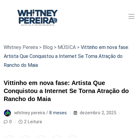
Whitney Pereira
>
Blog
>
MÚSICA
>
Vittinho em nova fase:
Artista Que Conquistou a Internet Se Torna Atração do
Rancho do Maia
Vittinho em nova fase: Artista Que
Conquistou a Internet Se Torna Atração do
Rancho do Maia
whitney pereira /
8 meses
dezembro 2, 2025
0
2 Leitura