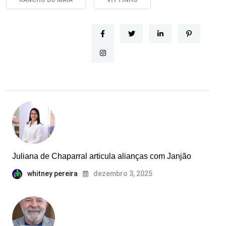
kiurwerwerfd:
Juliana de Chaparral articula alianças com Janjão
whitney pereira
dezembro 3, 2025