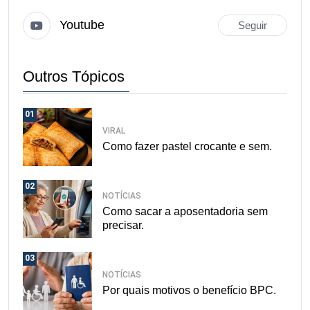
Youtube
Seguir
Outros Tópicos
01
VIRAL
Como fazer pastel crocante e sem.
02
NOTÍCIAS
Como sacar a aposentadoria sem
precisar.
03
NOTÍCIAS
Por quais motivos o benefício BPC.