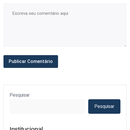
Pesquisar
Pesquisar
Institucional