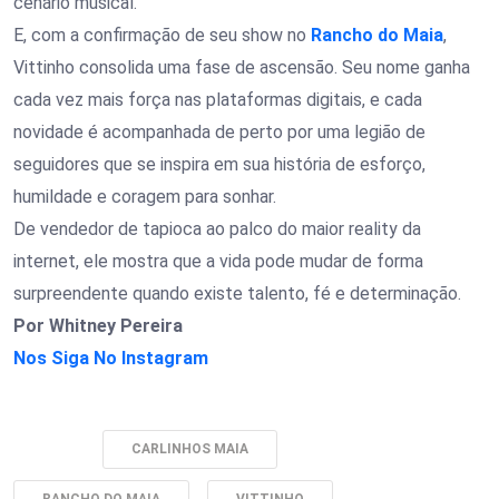
cenário musical.
E, com a confirmação de seu show no
Rancho do Maia
,
Vittinho consolida uma fase de ascensão. Seu nome ganha
cada vez mais força nas plataformas digitais, e cada
novidade é acompanhada de perto por uma legião de
seguidores que se inspira em sua história de esforço,
humildade e coragem para sonhar.
De vendedor de tapioca ao palco do maior reality da
internet, ele mostra que a vida pode mudar de forma
surpreendente quando existe talento, fé e determinação.
Por Whitney Pereira
Nos Siga No Instagram
Tags:
CARLINHOS MAIA
RANCHO DO MAIA
VITTINHO