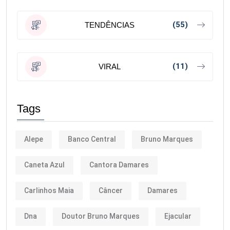
(55)
TENDÊNCIAS
(11)
VIRAL
Tags
Alepe
Banco Central
Bruno Marques
Caneta Azul
Cantora Damares
Carlinhos Maia
Câncer
Damares
Dna
Doutor Bruno Marques
Ejacular