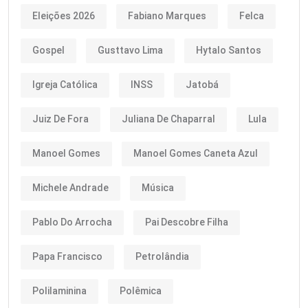
Eleições 2026
Fabiano Marques
Felca
Gospel
Gusttavo Lima
Hytalo Santos
Igreja Católica
INSS
Jatobá
Juiz De Fora
Juliana De Chaparral
Lula
Manoel Gomes
Manoel Gomes Caneta Azul
Michele Andrade
Música
Pablo Do Arrocha
Pai Descobre Filha
Papa Francisco
Petrolândia
Polilaminina
Polêmica