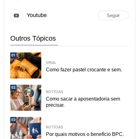
Youtube
Seguir
Outros Tópicos
01
VIRAL
Como fazer pastel crocante e sem.
02
NOTÍCIAS
Como sacar a aposentadoria sem
precisar.
03
NOTÍCIAS
Por quais motivos o benefício BPC.