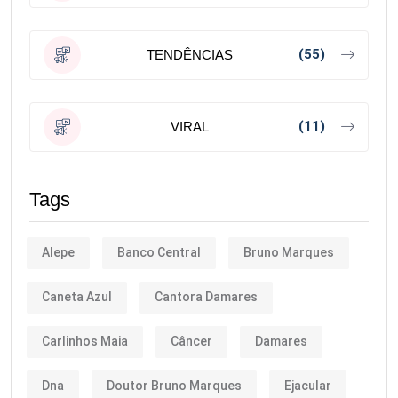
(55)
TENDÊNCIAS
(11)
VIRAL
Tags
Alepe
Banco Central
Bruno Marques
Caneta Azul
Cantora Damares
Carlinhos Maia
Câncer
Damares
Dna
Doutor Bruno Marques
Ejacular