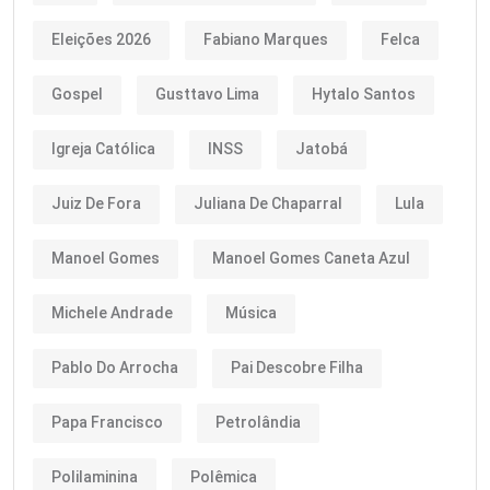
Eleições 2026
Fabiano Marques
Felca
Gospel
Gusttavo Lima
Hytalo Santos
Igreja Católica
INSS
Jatobá
Juiz De Fora
Juliana De Chaparral
Lula
Manoel Gomes
Manoel Gomes Caneta Azul
Michele Andrade
Música
Pablo Do Arrocha
Pai Descobre Filha
Papa Francisco
Petrolândia
Polilaminina
Polêmica