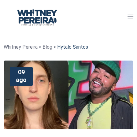
Whitney Pereira
>
Blog
>
Hytalo Santos
09
ago