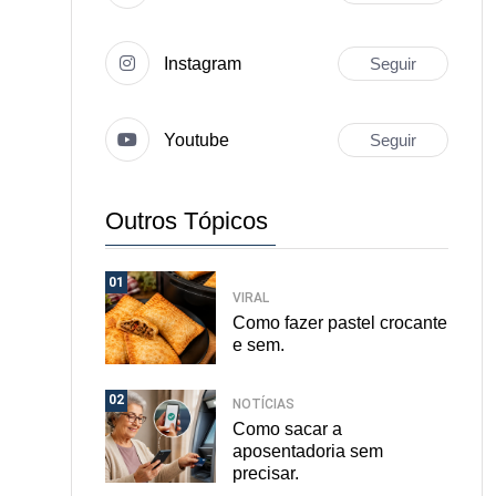
Instagram
Seguir
Youtube
Seguir
Outros Tópicos
01
VIRAL
Como fazer pastel crocante
e sem.
02
NOTÍCIAS
Como sacar a
aposentadoria sem
precisar.