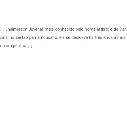
 – Jhaimerson Juvenal, mais conhecido pelo nome artístico de Can
olina, no sertão pernambucano, ele se dedicava há três anos à músi
ou um público […]