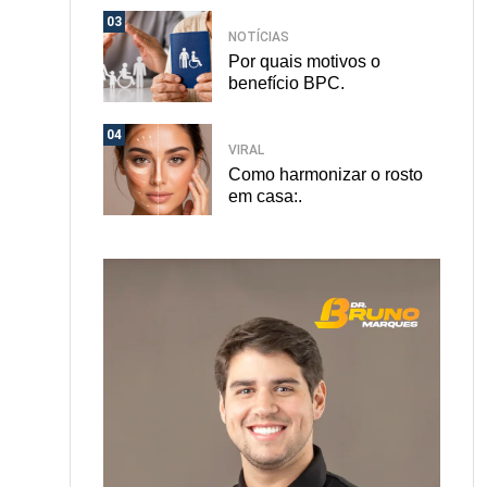
03
NOTÍCIAS
Por quais motivos o
benefício BPC.
04
VIRAL
Como harmonizar o rosto
em casa:.