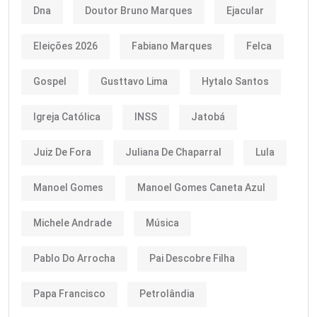
Dna
Doutor Bruno Marques
Ejacular
Eleições 2026
Fabiano Marques
Felca
Gospel
Gusttavo Lima
Hytalo Santos
Igreja Católica
INSS
Jatobá
Juiz De Fora
Juliana De Chaparral
Lula
Manoel Gomes
Manoel Gomes Caneta Azul
Michele Andrade
Música
Pablo Do Arrocha
Pai Descobre Filha
Papa Francisco
Petrolândia