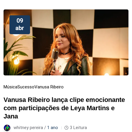
09
abr
Música
Sucesso
Vanusa Ribeiro
Vanusa Ribeiro lança clipe emocionante
com participações de Leya Martins e
Jana
whitney pereira /
1 ano
3 Leitura