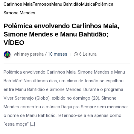
Carlinhos Maia
Famosos
Manu Bahtidão
Música
Polêmica
Simone Mendes
Polêmica envolvendo Carlinhos Maia,
Simone Mendes e Manu Bahtidão;
VÍDEO
whitney pereira /
10 meses
6 Leitura
Polêmica envolvendo Carlinhos Maia, Simone Mendes e Manu
Bahtidão! Nos últimos dias, um clima de tensão se espalhou
entre Manu Bahtidão e Simone Mendes. Durante o programa
Viver Sertanejo (Globo), exibido no domingo (28), Simone
Mendes comentou a música Daqui pra Sempre sem mencionar
o nome de Manu Bahtidão, referindo-se a ela apenas como
“essa moça” […]