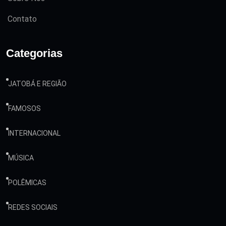
Contato
Categorias
JATOBÁ E REGIÃO
FAMOSOS
INTERNACIONAL
MÚSICA
POLÊMICAS
REDES SOCIAIS