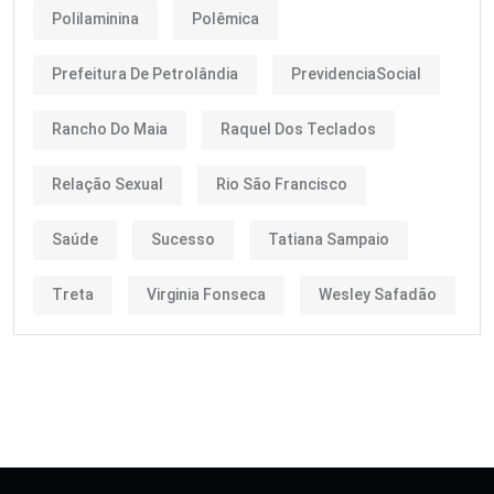
Polilaminina
Polêmica
Prefeitura De Petrolândia
PrevidenciaSocial
Rancho Do Maia
Raquel Dos Teclados
Relação Sexual
Rio São Francisco
Saúde
Sucesso
Tatiana Sampaio
Treta
Virginia Fonseca
Wesley Safadão